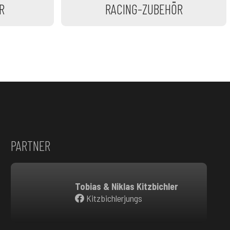
R
RACING-ZUBEHÖR
PARTNER
Tobias & Niklas Kitzbichler
Kitzbichlerjungs