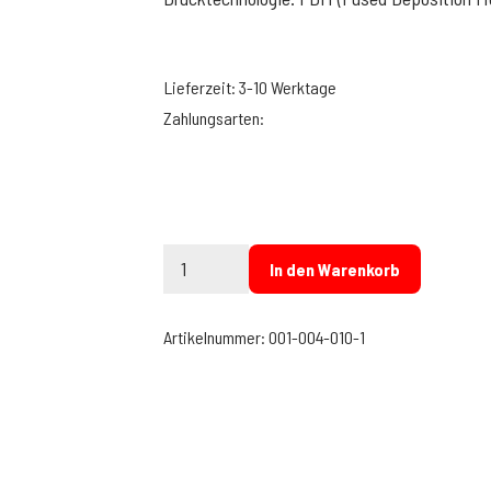
Lieferzeit:
3-10 Werktage
GP
In den Warenkorb
Tailwing
Dragon-
Artikelnummer:
001-004-010-1
Style
Bucci
Menge