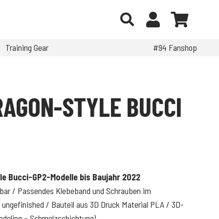
Training Gear
#94 Fanshop
RAGON-STYLE BUCCI
lle Bucci-GP2-Modelle bis Baujahr 2022
ubbar / Passendes Klebeband und Schrauben im
 ungefinished / Bauteil aus 3D Druck Material PLA / 3D-
odeling – Schmelzschichtung)