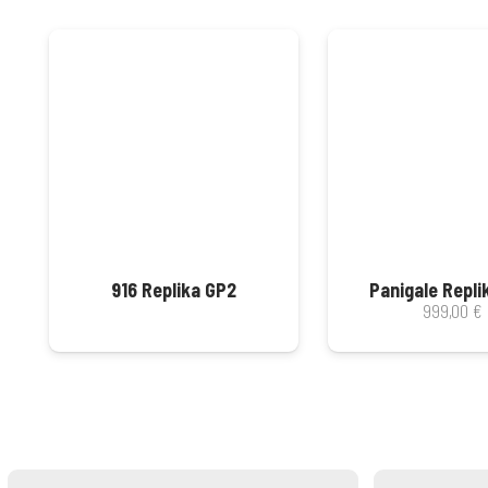
916 Replika GP2
Panigale Repli
999,00
€