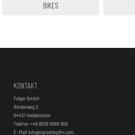
BIKES
KONTAKT
Folger GmbH
Binderweg 2
84431 Heldenstein
Telefon
+49 8636 6968 969
E-Mail
info@raceshop94.com