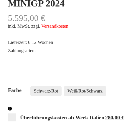
MINIGP 2024
5.595,00
€
inkl. MwSt.
zzgl.
Versandkosten
Lieferzeit:
6-12 Wochen
Farbe
Schwarz/Rot
Weiß/Rot/Schwarz
Ursprüngli
Akt
Überführungskosten ab Werk Italien
280,00
€
Preis
Pre