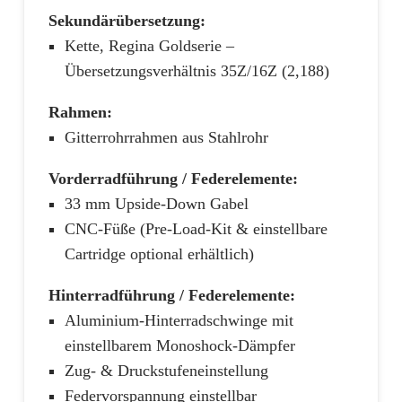
Sekundärübersetzung:
Kette, Regina Goldserie –
Übersetzungsverhältnis 35Z/16Z (2,188)
Rahmen:
Gitterrohrrahmen aus Stahlrohr
Vorderradführung / Federelemente:
33 mm Upside-Down Gabel
CNC-Füße (Pre-Load-Kit & einstellbare
Cartridge optional erhältlich)
Hinterradführung / Federelemente:
Aluminium-Hinterradschwinge mit
einstellbarem Monoshock-Dämpfer
Zug- & Druckstufeneinstellung
Federvorspannung einstellbar