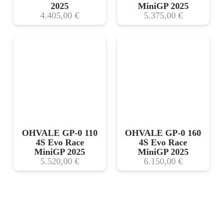
2025
MiniGP 2025
4.405,00
€
5.375,00
€
OHVALE GP-0 110
OHVALE GP-0 160
4S Evo Race
4S Evo Race
MiniGP 2025
MiniGP 2025
5.520,00
€
6.150,00
€