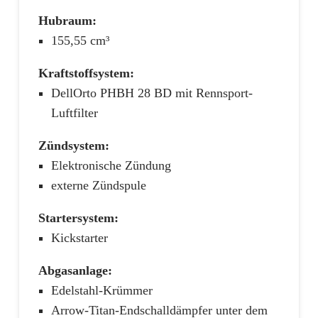
Hubraum:
155,55 cm³
Kraftstoffsystem:
DellOrto PHBH 28 BD mit Rennsport-
Luftfilter
Zündsystem:
Elektronische Zündung
externe Zündspule
Startersystem:
Kickstarter
Abgasanlage:
Edelstahl-Krümmer
Arrow-Titan-Endschalldämpfer unter dem