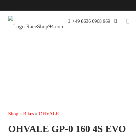
+49 8636 6968 969
Shop
»
Bikes
»
OHVALE
OHVALE GP-0 160 4S EVO