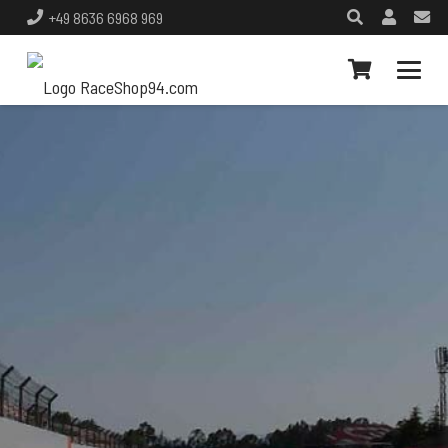
+49 8636 6968 969