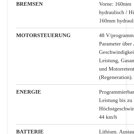
BREMSEN
Vorne: 160mm
hydraulisch / Hi
160mm hydraul
MOTORSTEUERUNG
48 V/programmi
Parameter über
Geschwindigkei
Leistung, Gasa
und Motorreten
(Regeneration).
ENERGIE
Programmierba
Leistung bis zu
Höchstgeschwin
44 km/h
BATTERIE
Lithium. Austa