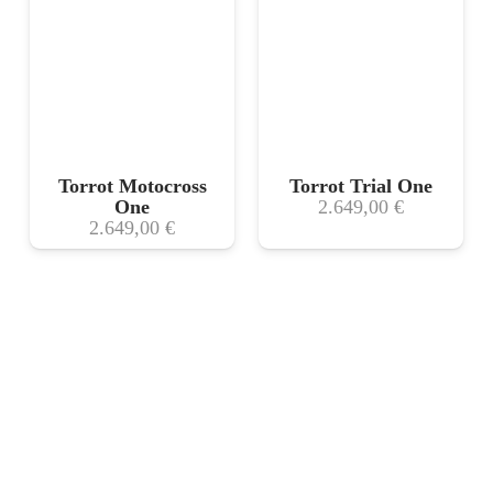
Torrot Motocross
Torrot Trial One
One
2.649,00
€
2.649,00
€