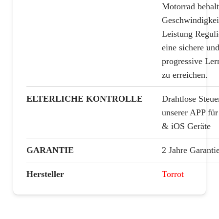
Motorrad behal
Geschwindigkei
Leistung Regul
eine sichere un
progressive Ler
zu erreichen.
ELTERLICHE KONTROLLE
Drahtlose Steu
unserer APP für
& iOS Geräte
GARANTIE
2 Jahre Garanti
Hersteller
Torrot