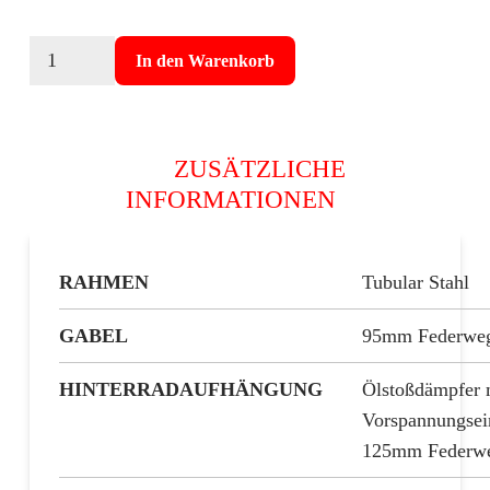
Torrot
In den Warenkorb
Supermoto
Two
Menge
ZUSÄTZLICHE
INFORMATIONEN
RAHMEN
Tubular Stahl
GABEL
95mm Federwe
HINTERRADAUFHÄNGUNG
Ölstoßdämpfer 
Vorspannungsei
125mm Federw