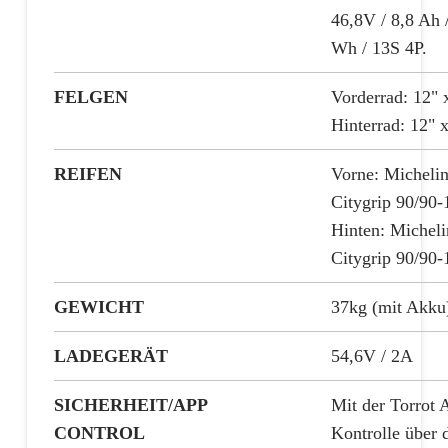
46,8V / 8,8 Ah 
Wh / 13S 4P.
FELGEN
Vorderrad: 12" x
Hinterrad: 12" x
REIFEN
Vorne: Micheli
Citygrip 90/90-
Hinten: Micheli
Citygrip 90/90-
GEWICHT
37kg (mit Akku
LADEGERÄT
54,6V / 2A
SICHERHEIT/APP
Mit der Torrot 
CONTROL
Kontrolle über 